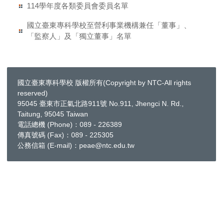
114學年度各類委員會委員名單
國立臺東專科學校至營利事業機構兼任「董事」、
「監察人」及「獨立董事」名單
國立臺東專科學校 版權所有(Copyright by NTC-All rights
reserved)
95045 臺東市正氣北路911號 No.911, Jhengci N. Rd.,
Taitung, 95045 Taiwan
電話總機 (Phone)：089 - 226389
傳真號碼 (Fax)：089 - 225305
公務信箱 (E-mail)：peae@ntc.edu.tw