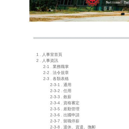
1 . 人事室首頁
2 . 人事資訊
2-1 . 業務職掌
2-2 . 法令規章
2-3 . 各類表格
2-3-1 . 通用
2-3-2 . 任用
2-3-3 . 敘薪
2-3-4 . 資格審定
2-3-5 . 差勤管理
2-3-6 . 出國申請
2-3-7 . 留職停薪
2-3-8 . 退休、資遣、撫卹