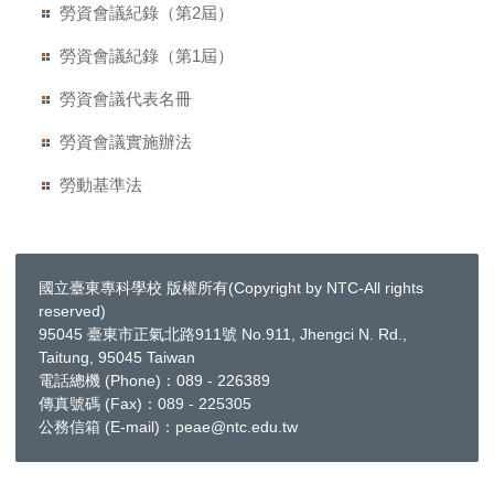
勞資會議紀錄（第2屆）
勞資會議紀錄（第1屆）
勞資會議代表名冊
勞資會議實施辦法
勞動基準法
國立臺東專科學校 版權所有(Copyright by NTC-All rights
reserved)
95045 臺東市正氣北路911號 No.911, Jhengci N. Rd.,
Taitung, 95045 Taiwan
電話總機 (Phone)：089 - 226389
傳真號碼 (Fax)：089 - 225305
公務信箱 (E-mail)：peae@ntc.edu.tw