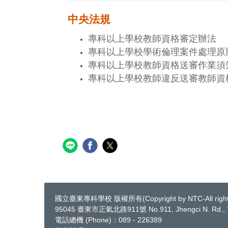
中央法規
專科以上學校教師資格審定辦法
專科以上學校學術倫理案件處理原
專科以上學校教師資格送審作業須
專科以上學校教師違反送審教師資
國立臺東專科學校 版權所有(Copyright by NTC-All rights
95045 臺東市正氣北路911號 No.911, Jhengci N. Rd., Ta
電話總機 (Phone)：089 - 226389