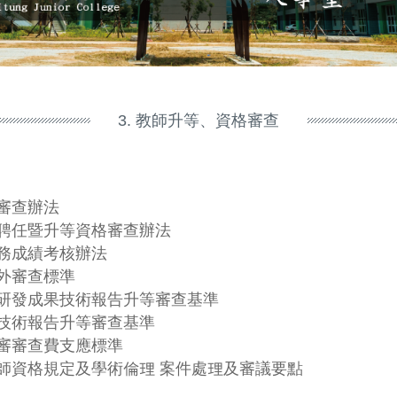
3. 教師升等、資格審查
審查辦法
聘任暨升等資格審查辦法
務成績考核辦法
外審查標準
研發成果技術報告升等審查基準
技術報告升等審查基準
審審查費支應標準
師資格規定及學術倫理 案件處理及審議要點