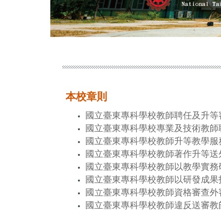
本校章則
國立臺東專科學校教師聘任及升等
國立臺東專科學校專業及技術教師
國立臺東專科學校教師升等教學服
國立臺東專科學校教師著作升等送
國立臺東專科學校教師以教學實務
國立臺東專科學校教師以研發成果
國立臺東專科學校教師資格審查外
國立臺東專科學校教師違反送審教