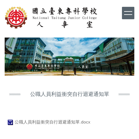
跳
到
主
要
內
容
區
公職人員利益衝突自行迴避通知單
公職人員利益衝突自行迴避通知單.docx