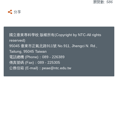
瀏覽數:
586
分享
國立臺東專科學校 版權所有(Copyright by NTC-All rights
reserved)
95045 臺東市正氣北路911號 No.911, Jhengci N. Rd.,
Taitung, 95045 Taiwan
電話總機 (Phone)：089 - 226389
傳真號碼 (Fax)：089 - 225305
公務信箱 (E-mail)：peae@ntc.edu.tw